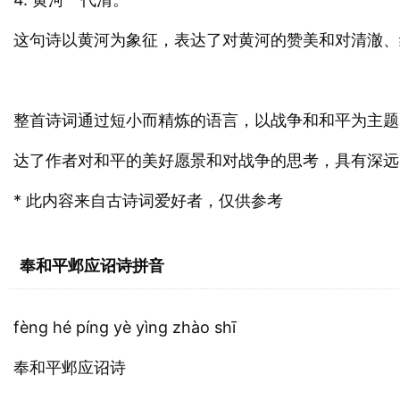
这句诗以黄河为象征，表达了对黄河的赞美和对清澈、
整首诗词通过短小而精炼的语言，以战争和和平为主题
达了作者对和平的美好愿景和对战争的思考，具有深远
* 此内容来自古诗词爱好者，仅供参考
奉和平邺应诏诗拼音
fèng hé píng yè yìng zhào shī
奉和平邺应诏诗