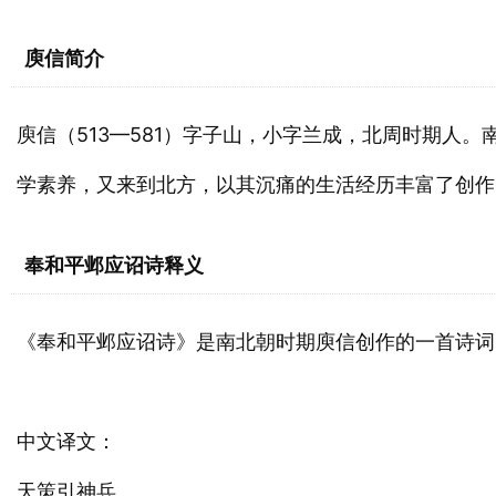
庾信简介
庾信（513—581）字子山，小字兰成，北周时期人
学素养，又来到北方，以其沉痛的生活经历丰富了创作
奉和平邺应诏诗释义
《奉和平邺应诏诗》是南北朝时期庾信创作的一首诗词
中文译文：
天策引神兵。