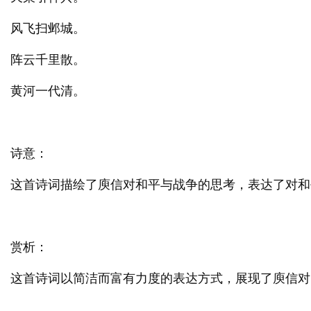
风飞扫邺城。
阵云千里散。
黄河一代清。
诗意：
这首诗词描绘了庾信对和平与战争的思考，表达了对和
赏析：
这首诗词以简洁而富有力度的表达方式，展现了庾信对