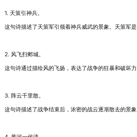
1. 天策引神兵。
这句诗描述了天策军引领着神兵威武的景象。天策军是
2. 风飞扫邺城。
这句诗通过描绘风的飞扬，表达了战争的狂暴和破坏力
3. 阵云千里散。
这句诗描述了战争结束后，浓密的战云逐渐散去的景象
4. 黄河一代清。