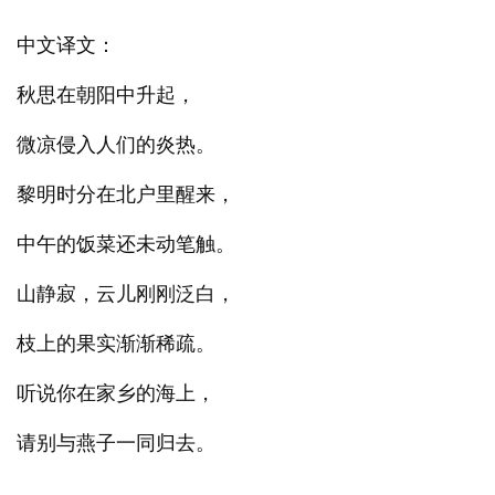
中文译文：
秋思在朝阳中升起，
微凉侵入人们的炎热。
黎明时分在北户里醒来，
中午的饭菜还未动笔触。
山静寂，云儿刚刚泛白，
枝上的果实渐渐稀疏。
听说你在家乡的海上，
请别与燕子一同归去。